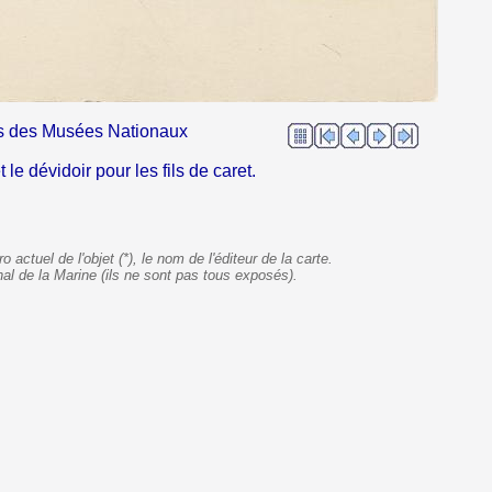
ions des Musées Nationaux
50).
 le dévidoir pour les fils de caret.
ro actuel
de l'objet
(*)
, le nom de l'éditeur de la carte.
al de la Marine (ils ne sont pas tous exposés).