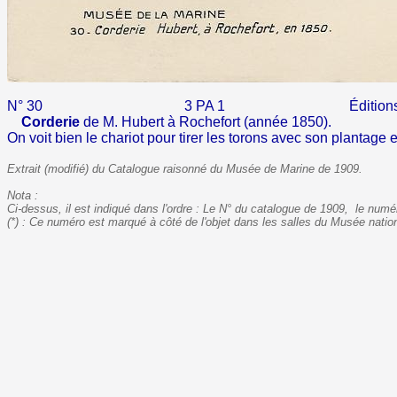
N° 30
3 PA 1
Édit
Corderie
de M. Hubert à Rochefort (année 18
On voit bien le chariot pour tirer les torons avec son plantage et
Extrait (modifié) du Catalogue raisonné du Musée de Marine de 1909.
Nota :
Ci-dessus, il est indiqué dans l'ordre :
Le N° du catalogue de 1909, le numé
(*) : Ce numéro est marqué à côté de l'objet dans les salles du Musée nation