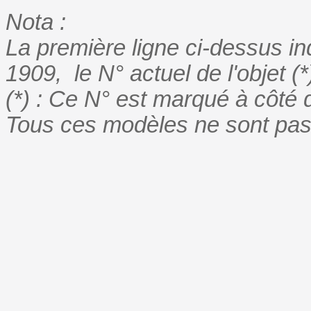
Nota :
La première ligne ci-dessus in
1909, le N° actuel
de l'objet
(*
(*) : Ce N° est marqué à côté 
Tous ces modèles ne sont pa