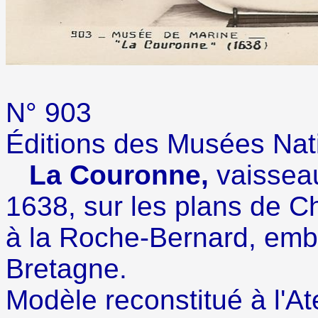
N°
90
Éditions des M
La Couronne,
vaissea
1638, sur les plans de C
à la Roche-Bernard, embo
Bretagne.
Modèle reconstitué à l'At