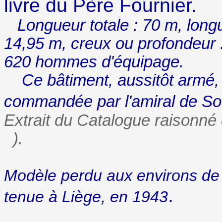
livre du Père Fournier.
Longueur totale : 70 m, longueu
14,95 m, creux ou profondeur :
620 hommes d'équipage.
Ce bâtiment, aussitôt armé, a
commandée par l'amiral de So
Extrait du Catalogue raisonn
).
Modèle perdu aux environs de 
.
tenue à Liège, en 1943