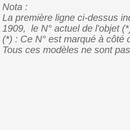
Nota :
La première ligne ci-dessus in
1909, le N° actuel
de l'objet
(*
(*) : Ce N° est marqué à côté 
Tous ces modèles ne sont pa